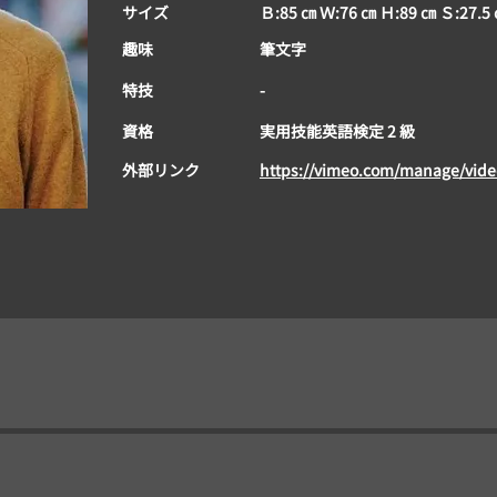
サイズ
Ｂ:85 ㎝ Ｗ:76 ㎝ Ｈ:89 ㎝ Ｓ:27.5
趣味
筆文字
​特技
-
資格
実用技能英語検定 2 級
外部リンク
https://vimeo.com/manage/vid