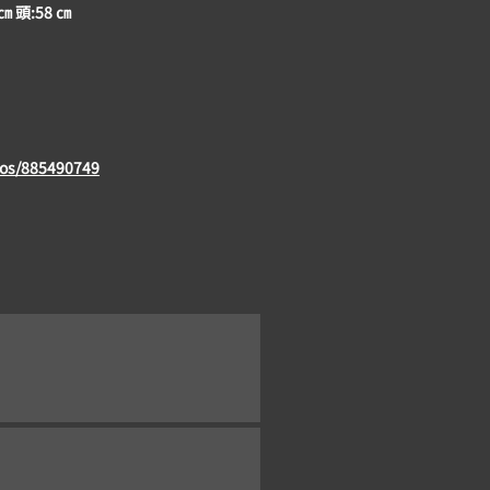
 ㎝ 頭:58 ㎝
eos/885490749