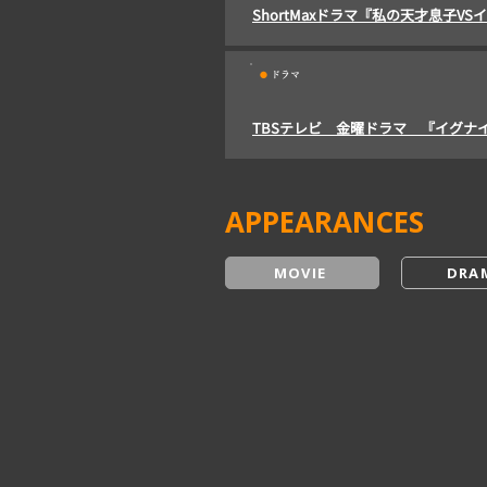
ShortMaxドラマ『私の天才息子V
・
ドラマ
​TBSテレビ 金曜ドラマ 『イグナ
APPEARANCES
MOVIE
DRA