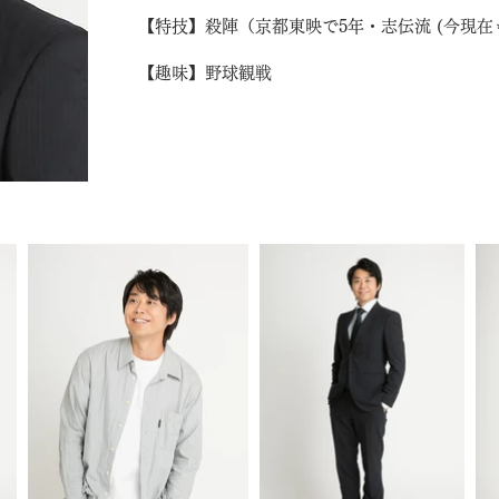
【特技】殺陣（京都東映で5年・志伝流 (今現在
【趣味】野球観戦