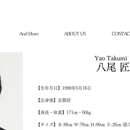
And More
ABOUT US
CONTAC
Yao Takumi
八尾 匠
【生年月日】1990年5月16日
【出身地】京都府
【身長・体重】171㎝・60㎏
【サイズ】Ｂ:88㎝ Ｗ:78㎝ Ｈ:90㎝ Ｓ:26㎝ 頭: