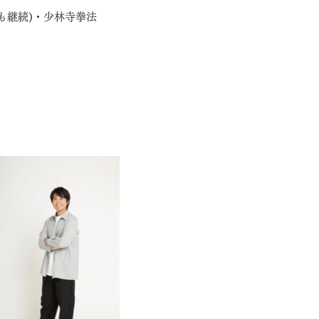
も継続)・
少林寺拳法