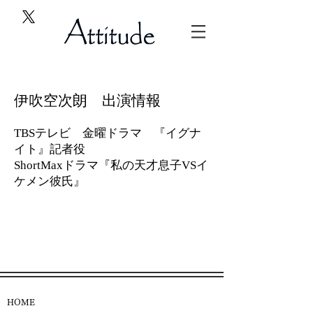
伊吹空次朗 出演情報
TBSテレビ 金曜ドラマ 『イグナ
イト』記者役
ShortMaxドラマ『私の天才息子VSイ
ケメン彼氏』
HOME